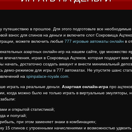
 путешествию в прошлое. Для этого подготовьте все необходимые у
вой взнос для спинов на деньги и включите слот Сокровища Ацтеко
страции, можете включить любые
777 игровые автоматы онлайн
в о
екательных азартных онлайн-игр на нашем сайте, где множество я
 впечатления, играя в Сокровища Ацтеков, которая подарит вам в
бы начать, достаточно создать аккаунт и внести минимальный депоз
сь демо-режимом для игры в 777 автоматах. Не упустите шанс ста
азвлечений на
spinpalace-royale.com
.
чше играть на реальные деньги.
Азартная онлайн-игра
про ацтеко
сии, когда можно было не только играть в виртуальные эмуляторы, 
 забыли:
тами и открытой статистикой;
да и попугай;
ибыль, при этом заменяет знаки в комбинациях;
оку 15 спинов с утроенными начислениями и возможностью удвоить 