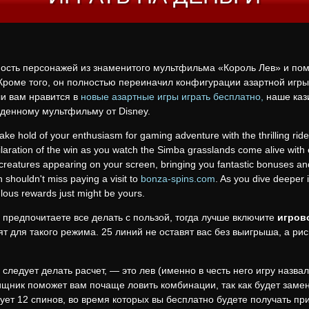
ость персонажей из знаменитого мультфильма «Король Лев» и поме
Кроме того, он полностью переиначил конфигурации азартной игры, 
ли вам нравится в
новые азартные игры играть бесплатно,
наше кази
жденному мультфильму от Disney.
 take hold of your enthusiasm for gaming adventure with the thrilling ride
hilaration of the win as you watch the Simba grasslands come alive with e
creatures appearing on your screen, bringing you fantastic bonuses an
 shouldn't miss paying a visit to
bonza-spins.com
. As you dive deeper 
lous rewards just might be yours.
предпочитаете все делать с пользой, тогда лучше включите
игров
ят для такого режима. 25 линий не оставят вас без выигрыша, а ри
следует делать расчет, — это лев (именно в честь него игру назв
щник поможет вам почаще ловить комбинации, так как будет замен
ует 12 спинов, во время которых вы бесплатно будете получать при