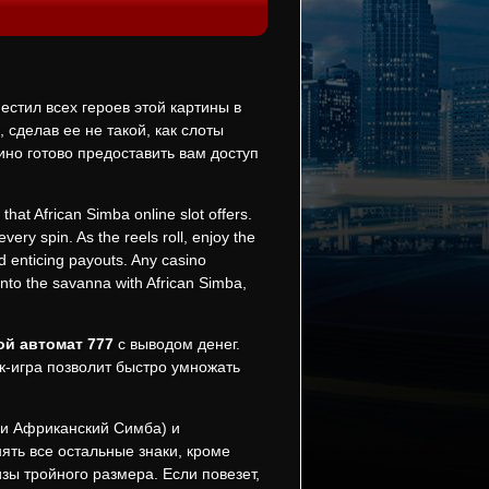
стил всех героев этой картины в
сделав ее не такой, как слоты
но готово предоставить вам доступ
 that African Simba online slot offers.
very spin. As the reels roll, enjoy the
d enticing payouts. Any casino
into the savanna with African Simba,
ой автомат 777
с выводом денег.
ск-игра позволит быстро умножать
али Африканский Симба) и
ять все остальные знаки, кроме
зы тройного размера. Если повезет,